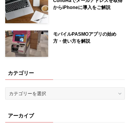
ConoHaでメールアドレスを取得
からiPhoneに導入をご解説
モバイルPASMOアプリの始め
方・使い方を解説
カテゴリー
カ
テ
ゴ
リ
アーカイブ
ー